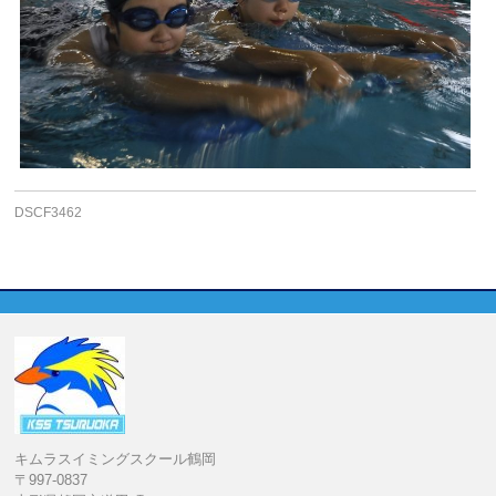
DSCF3462
キムラスイミングスクール鶴岡
〒997-0837