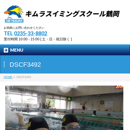
お気軽にお問い合わせください
TEL
0235-33-8802
受付時間 10:00 - 15:00 [ 土・日・祝日除く ]
MENU
DSCF3492
HOME
»
DSCF3492