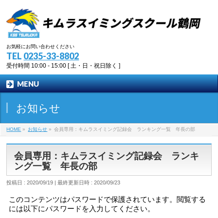
お気軽にお問い合わせください
TEL
0235-33-8802
受付時間 10:00 - 15:00 [ 土・日・祝日除く ]
MENU
お知らせ
HOME
»
お知らせ
»
会員専用：キムラスイミング記録会 ランキング一覧 年長の部
会員専用：キムラスイミング記録会 ランキ
ング一覧 年長の部
投稿日 : 2020/09/19
最終更新日時 : 2020/09/23
このコンテンツはパスワードで保護されています。閲覧する
には以下にパスワードを入力してください。