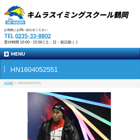
お気軽にお問い合わせください
TEL
0235-33-8802
受付時間 10:00 - 15:00 [ 土・日・祝日除く ]
MENU
HN1604052551
HOME
»
HN1604052551