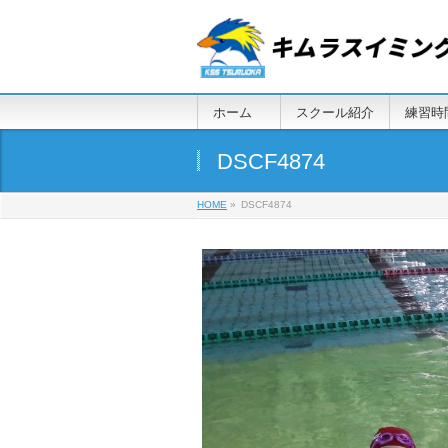
ホーム
スクール紹介
練習時
DSCF4874
HOME
»
DSCF4874