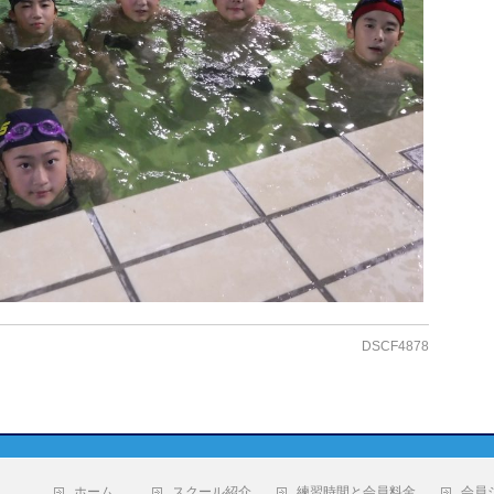
DSCF4878
ホーム
スクール紹介
練習時間と会員料金
会員