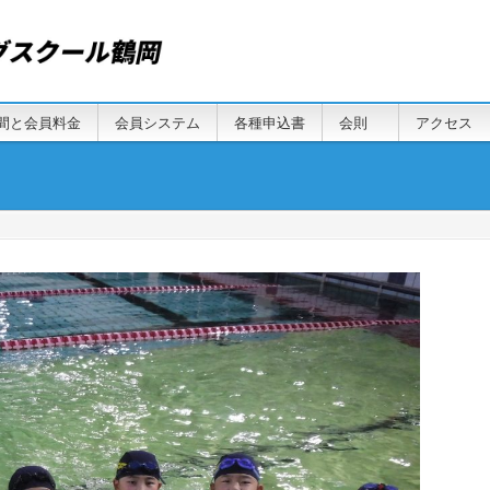
間と会員料金
会員システム
各種申込書
会則
アクセス