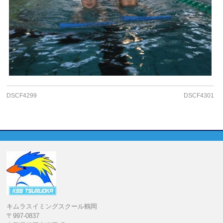
DSCF4299
DSCF4301
キムラスイミングスクール鶴岡
〒997-0837