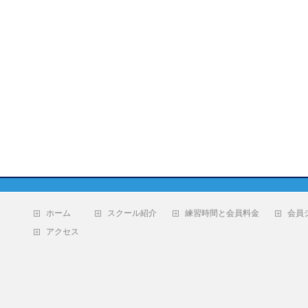
ホーム
スクール紹介
練習時間と会員料金
会員
アクセス